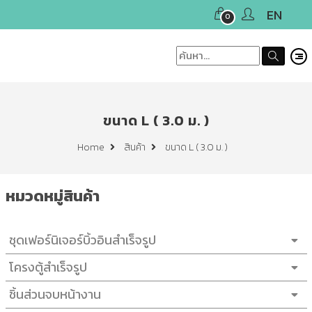
EN
0
ขนาด L ( 3.0 ม. )
ขนาด L ( 3.0 ม. )
Home
สินค้า
หมวดหมู่สินค้า
ชุดเฟอร์นิเจอร์บิ้วอินสำเร็จรูป
โครงตู้สำเร็จรูป
ชิ้นส่วนจบหน้างาน