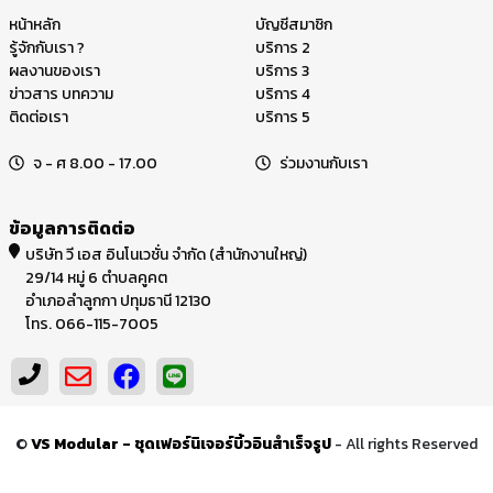
หน้าหลัก
บัญชีสมาชิก
รู้จักกับเรา ?
บริการ 2
ผลงานของเรา
บริการ 3
ข่าวสาร บทความ
บริการ 4
ติดต่อเรา
บริการ 5
จ - ศ 8.00 - 17.00
ร่วมงานกับเรา
ข้อมูลการติดต่อ
บริษัท วี เอส อินโนเวชั่น จำกัด (สำนักงานใหญ่)
29/14 หมู่ 6 ตำบลคูคต
อำเภอลำลูกกา ปทุมธานี 12130
โทร. 066-115-7005
©
VS Modular - ชุดเฟอร์นิเจอร์บิ้วอินสำเร็จรูป
- All rights Reserved