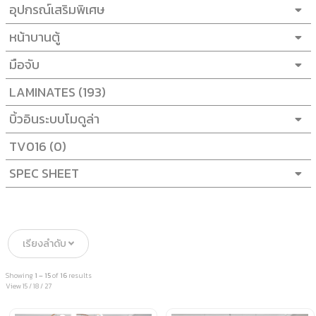
อุปกรณ์เสริมพิเศษ
หน้าบานตู้
มือจับ
LAMINATES
(193)
บิ้วอินระบบโมดูล่า
TV016
(0)
SPEC SHEET
เรียงลำดับ
Showing
1 – 15
of
16
results
View
15
/
18
/
27